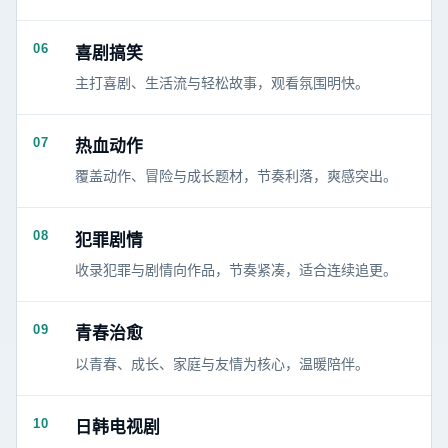
06
喜剧搞笑
主打喜剧、生活流与轻松故事，观看氛围明快。
07
热血动作
覆盖动作、冒险与成长题材，节奏利落，爽感突出。
08
犯罪剧情
收录犯罪与剧情向作品，节奏紧凑，适合连续追更。
09
青春治愈
以青春、成长、家庭与友情为核心，温暖陪伴。
10
日韩电视剧