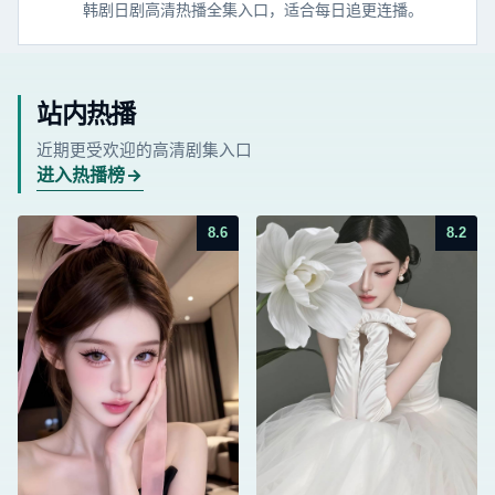
韩剧日剧高清热播全集入口，适合每日追更连播。
站内热播
近期更受欢迎的高清剧集入口
进入热播榜
8.6
8.2