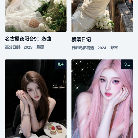
名古屋夜阳台9：恋曲
横滨日记
高分日剧
2025
悬疑
日韩电影精选
2024
都市
8.4
9.1