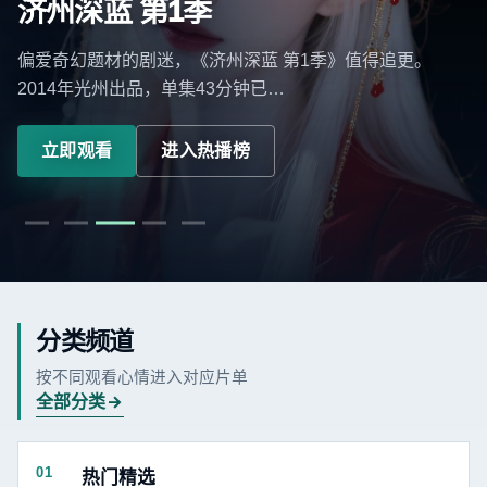
济州深蓝 第1季
偏爱奇幻题材的剧迷，《济州深蓝 第1季》值得追更。
2014年光州出品，单集43分钟已…
立即观看
进入热播榜
分类频道
按不同观看心情进入对应片单
全部分类
01
热门精选