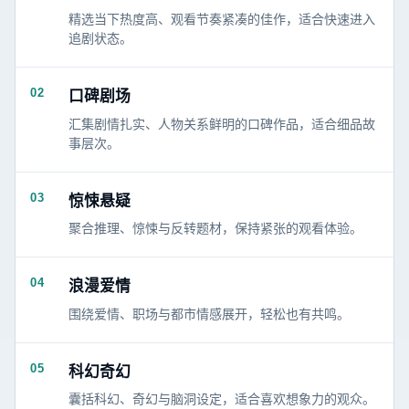
精选当下热度高、观看节奏紧凑的佳作，适合快速进入
追剧状态。
02
口碑剧场
汇集剧情扎实、人物关系鲜明的口碑作品，适合细品故
事层次。
03
惊悚悬疑
聚合推理、惊悚与反转题材，保持紧张的观看体验。
04
浪漫爱情
围绕爱情、职场与都市情感展开，轻松也有共鸣。
05
科幻奇幻
囊括科幻、奇幻与脑洞设定，适合喜欢想象力的观众。