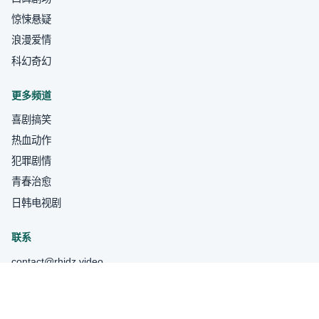
惊悚悬疑
浪漫爱情
科幻奇幻
更多频道
喜剧搞笑
热血动作
犯罪剧情
青春治愈
日韩电视剧
联系
contact@rhjdz.video
关于我们