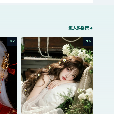
进入热播榜
8.2
9.6