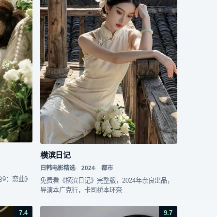
横滨日记
日韩电影精选
2024
都市
台9：恋曲》
免费看《横滨日记》完整版，2024年奈良出品，
导演本广克行，卡司桥本环奈…
7.4
9.7