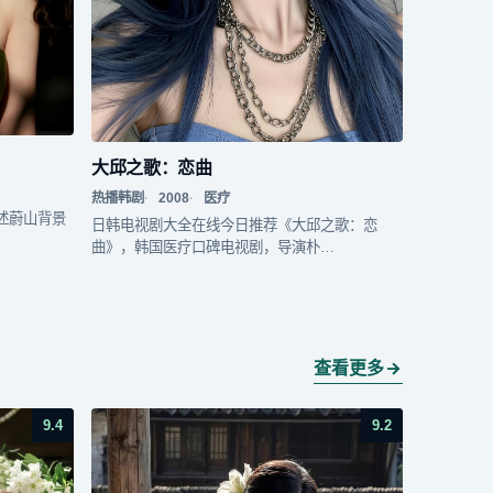
大邱之歌：恋曲
热播韩剧
2008
医疗
讲述蔚山背景
日韩电视剧大全在线今日推荐《大邱之歌：恋
曲》，韩国医疗口碑电视剧，导演朴…
查看更多
9.4
9.2