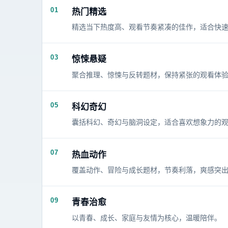
01
热门精选
精选当下热度高、观看节奏紧凑的佳作，适合快
03
惊悚悬疑
聚合推理、惊悚与反转题材，保持紧张的观看体
05
科幻奇幻
囊括科幻、奇幻与脑洞设定，适合喜欢想象力的
07
热血动作
覆盖动作、冒险与成长题材，节奏利落，爽感突
09
青春治愈
以青春、成长、家庭与友情为核心，温暖陪伴。