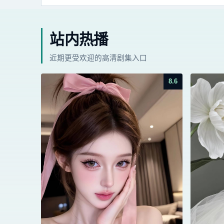
站内热播
近期更受欢迎的高清剧集入口
8.6