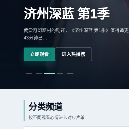
济州深蓝 第1季
偏爱奇幻题材的剧迷，《济州深蓝 第1季》值得追更
43分钟已…
立即观看
进入热播榜
分类频道
按不同观看心情进入对应片单