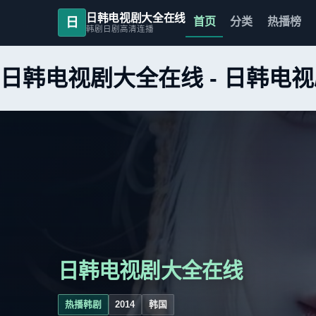
日韩电视剧大全在线
日
首页
分类
热播榜
韩剧日剧高清连播
日韩电视剧大全在线
-
日韩电视
日韩电视剧大全在线
热播韩剧
2014
韩国