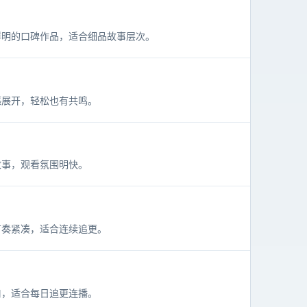
鲜明的口碑作品，适合细品故事层次。
感展开，轻松也有共鸣。
故事，观看氛围明快。
节奏紧凑，适合连续追更。
口，适合每日追更连播。