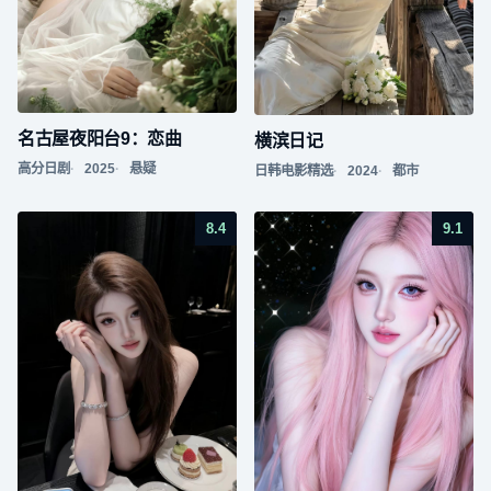
名古屋夜阳台9：恋曲
横滨日记
高分日剧
2025
悬疑
日韩电影精选
2024
都市
8.4
9.1