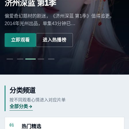
济州深蓝 第1季
偏爱奇幻题材的剧迷，《济州深蓝 第1季》值得追更。
2014年光州出品，单集43分钟已…
立即观看
进入热播榜
分类频道
按不同观看心情进入对应片单
全部分类
01
热门精选