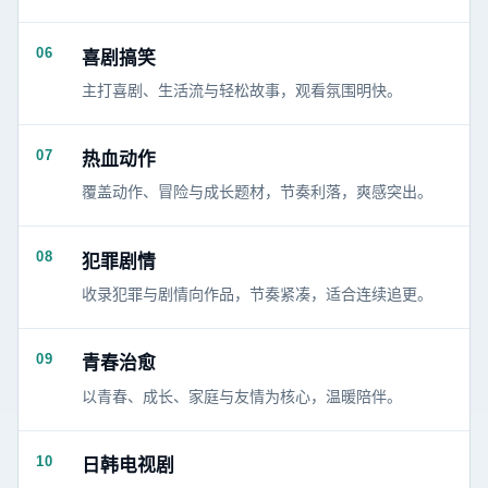
06
喜剧搞笑
主打喜剧、生活流与轻松故事，观看氛围明快。
07
热血动作
覆盖动作、冒险与成长题材，节奏利落，爽感突出。
08
犯罪剧情
收录犯罪与剧情向作品，节奏紧凑，适合连续追更。
09
青春治愈
以青春、成长、家庭与友情为核心，温暖陪伴。
10
日韩电视剧