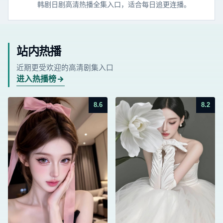
韩剧日剧高清热播全集入口，适合每日追更连播。
站内热播
近期更受欢迎的高清剧集入口
进入热播榜
8.6
8.2