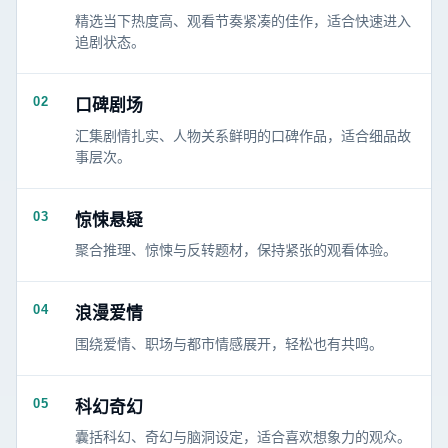
精选当下热度高、观看节奏紧凑的佳作，适合快速进入
追剧状态。
02
口碑剧场
汇集剧情扎实、人物关系鲜明的口碑作品，适合细品故
事层次。
03
惊悚悬疑
聚合推理、惊悚与反转题材，保持紧张的观看体验。
04
浪漫爱情
围绕爱情、职场与都市情感展开，轻松也有共鸣。
05
科幻奇幻
囊括科幻、奇幻与脑洞设定，适合喜欢想象力的观众。